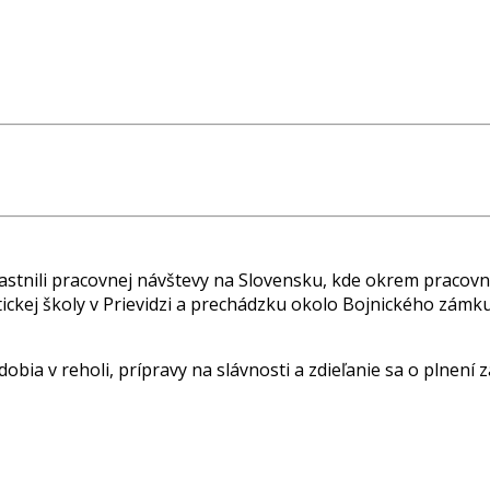
účastnili pracovnej návštevy na Slovensku, kde okrem pracovn
stickej školy v Prievidzi a prechádzku okolo Bojnického zámku
ia v reholi, prípravy na slávnosti a zdieľanie sa o plnení z