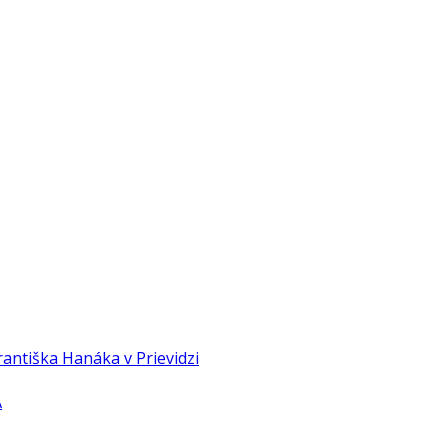
Františka Hanáka v Prievidzi
A